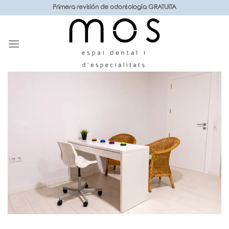
Saltar
Primera revisión de odontología GRATUITA
al
contenido