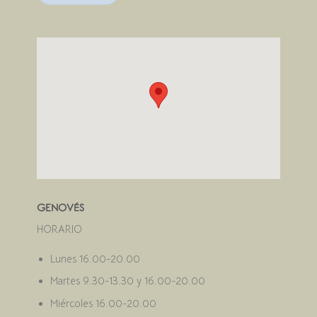
GENOVÉS
HORARIO
Lunes 16.00-20.00
Martes 9.30-13.30 y 16.00-20.00
Miércoles 16.00-20.00