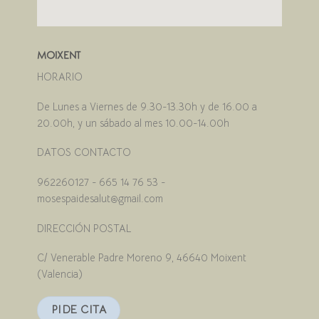
MOIXENT
HORARIO
De Lunes a Viernes de 9.30-13.30h y de 16.00 a
20.00h, y un sábado al mes 10.00-14.00h
DATOS CONTACTO
962260127 - 665 14 76 53 -
mosespaidesalut@gmail.com
DIRECCIÓN POSTAL
C/ Venerable Padre Moreno 9, 46640 Moixent
(Valencia)
PIDE CITA