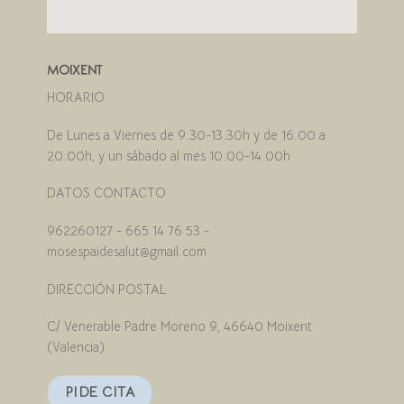
MOIXENT
HORARIO
De Lunes a Viernes de 9.30-13.30h y de 16.00 a
20.00h, y un sábado al mes 10.00-14.00h
DATOS CONTACTO
962260127 - 665 14 76 53 -
mosespaidesalut@gmail.com
DIRECCIÓN POSTAL
C/ Venerable Padre Moreno 9, 46640 Moixent
(Valencia)
PIDE CITA