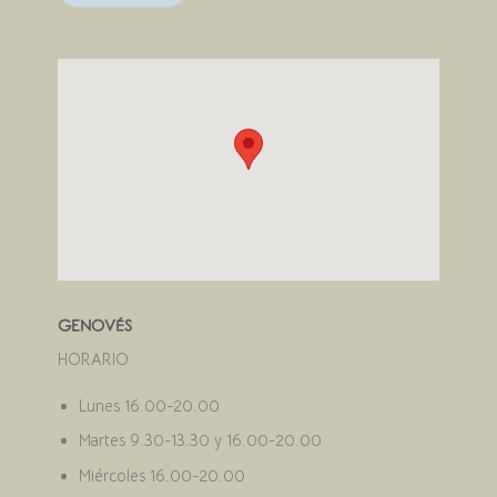
GENOVÉS
HORARIO
Lunes 16.00-20.00
Martes 9.30-13.30 y 16.00-20.00
Miércoles 16.00-20.00