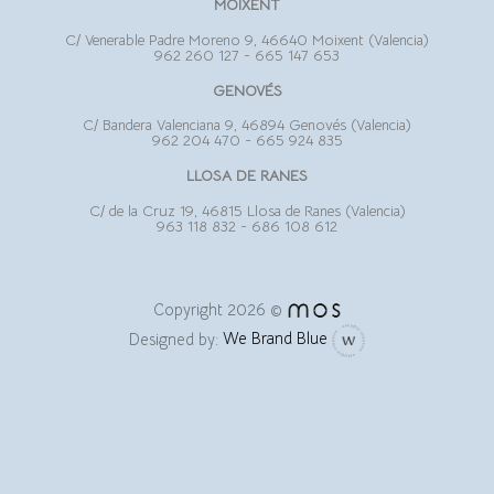
MOIXENT
C/ Venerable Padre Moreno 9, 46640 Moixent (Valencia)
962 260 127
-
665 147 653
GENOVÉS
C/ Bandera Valenciana 9, 46894 Genovés (Valencia)
962 204 470
-
665 924 835
LLOSA DE RANES
C/ de la Cruz 19, 46815 Llosa de Ranes (Valencia)
963 118 832
-
686 108 612
Copyright 2026 ©
Designed by:
We Brand Blue