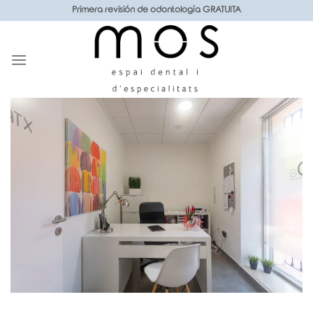
Saltar
Primera revisión de odontología GRATUITA
al
contenido